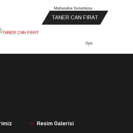
Muhasebe Sorumlusu
TANER CAN FIRAT
Üye
rimiz
Resim Galerisi