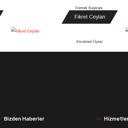
Dernek Başkanı
Fikret Ceylan
Encümen Üyesi
Bizden Haberler
Hizmetle