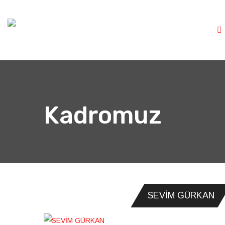
Kadromuz
SEVİM GÜRKAN