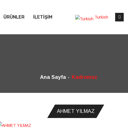
ÜRÜNLER
İLETİŞİM
Turkish
Ana Sayfa
Kadromuz
AHMET YILMAZ